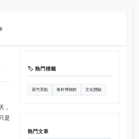
食
🏷️ 熱門標籤
新竹景點
眷村博物館
文化體驗
天，
只是
熱門文章