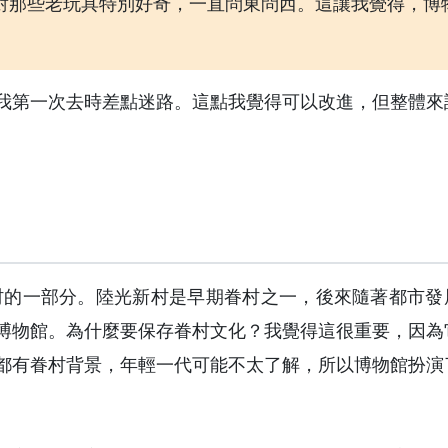
對那些老玩具特別好奇，一直問東問西。這讓我覺得，博
我第一次去時差點迷路。這點我覺得可以改進，但整體來
新村的一部分。陸光新村是早期眷村之一，後來隨著都市發
博物館。為什麼要保存眷村文化？我覺得這很重要，因為
都有眷村背景，年輕一代可能不太了解，所以博物館扮演