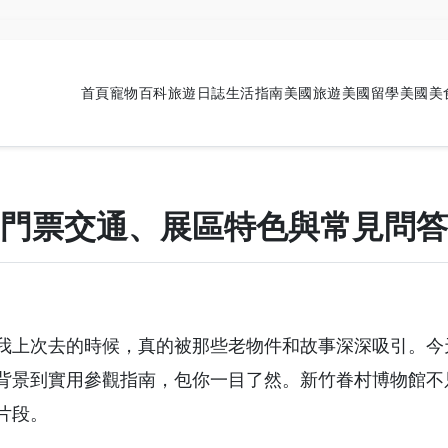
首頁
寵物百科
旅遊日誌
生活指南
美國旅遊
美國留學
美國美
門票交通、展區特色與常見問答
我上次去的時候，真的被那些老物件和故事深深吸引。今
背景到實用參觀指南，包你一目了然。新竹眷村博物館不
片段。