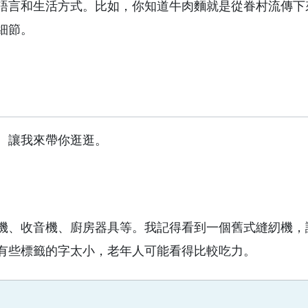
語言和生活方式。比如，你知道牛肉麵就是從眷村流傳下
細節。
。讓我來帶你逛逛。
機、收音機、廚房器具等。我記得看到一個舊式縫紉機，
有些標籤的字太小，老年人可能看得比較吃力。