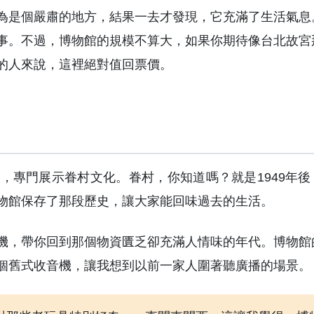
為是個嚴肅的地方，結果一去才發現，它充滿了生活氣息
事。不過，博物館的規模不算大，如果你期待像台北故宮
的人來說，這裡絕對值回票價。
，專門展示眷村文化。眷村，你知道嗎？就是1949年後
物館保存了那段歷史，讓大家能回味過去的生活。
機，帶你回到那個物資匱乏卻充滿人情味的年代。博物館
個舊式收音機，讓我想到以前一家人圍著聽廣播的場景。