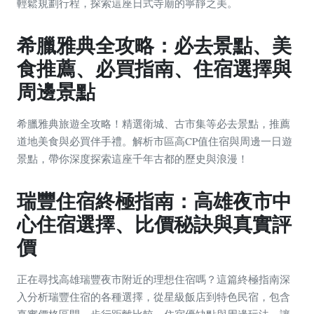
輕鬆規劃行程，探索這座日式寺廟的寧靜之美。
希臘雅典全攻略：必去景點、美
食推薦、必買指南、住宿選擇與
周邊景點
希臘雅典旅遊全攻略！精選衛城、古市集等必去景點，推薦
道地美食與必買伴手禮。解析市區高CP值住宿與周邊一日遊
景點，帶你深度探索這座千年古都的歷史與浪漫！
瑞豐住宿終極指南：高雄夜市中
心住宿選擇、比價秘訣與真實評
價
正在尋找高雄瑞豐夜市附近的理想住宿嗎？這篇終極指南深
入分析瑞豐住宿的各種選擇，從星級飯店到特色民宿，包含