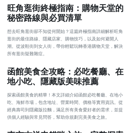
旺角逛街終極指南：購物天堂的
秘密路線與必買清單
想去旺角逛街卻不知從何開始？這篇終極指南詳細解析旺角
逛街的最佳路線、隱藏店家、購物技巧，以及如何避開人
潮。從波鞋街到女人街，帶你輕鬆玩轉香港購物天堂，解決
所有逛街疑難雜症。
函館美食全攻略：必吃餐廳、在
地小吃、隱藏版美味推薦
探索函館美食的精華！本文詳細介紹函館必吃餐廳、在地小
吃、海鮮市場，包含地址、營業時間、價格等實用資訊。從
經典壽司到隱藏版拉麵，滿足所有美食愛好者的需求，並提
供個人經驗與常見問答，幫助你規劃完美美食之旅。