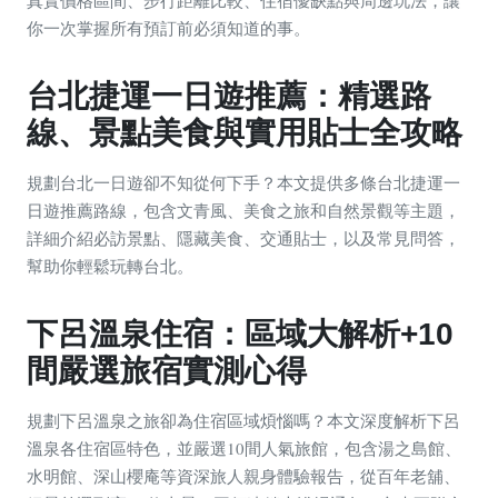
真實價格區間、步行距離比較、住宿優缺點與周邊玩法，讓
你一次掌握所有預訂前必須知道的事。
台北捷運一日遊推薦：精選路
線、景點美食與實用貼士全攻略
規劃台北一日遊卻不知從何下手？本文提供多條台北捷運一
日遊推薦路線，包含文青風、美食之旅和自然景觀等主題，
詳細介紹必訪景點、隱藏美食、交通貼士，以及常見問答，
幫助你輕鬆玩轉台北。
下呂溫泉住宿：區域大解析+10
間嚴選旅宿實測心得
規劃下呂溫泉之旅卻為住宿區域煩惱嗎？本文深度解析下呂
溫泉各住宿區特色，並嚴選10間人氣旅館，包含湯之島館、
水明館、深山櫻庵等資深旅人親身體驗報告，從百年老舖、