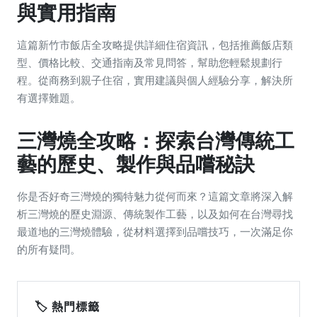
與實用指南
這篇新竹市飯店全攻略提供詳細住宿資訊，包括推薦飯店類
型、價格比較、交通指南及常見問答，幫助您輕鬆規劃行
程。從商務到親子住宿，實用建議與個人經驗分享，解決所
有選擇難題。
三灣燒全攻略：探索台灣傳統工
藝的歷史、製作與品嚐秘訣
你是否好奇三灣燒的獨特魅力從何而來？這篇文章將深入解
析三灣燒的歷史淵源、傳統製作工藝，以及如何在台灣尋找
最道地的三灣燒體驗，從材料選擇到品嚐技巧，一次滿足你
的所有疑問。
🏷️ 熱門標籤