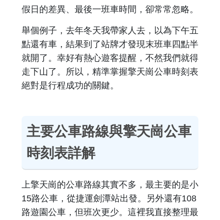
假日的差異、最後一班車時間，卻常常忽略。
舉個例子，去年冬天我帶家人去，以為下午五
點還有車，結果到了站牌才發現末班車四點半
就開了。幸好有熱心遊客提醒，不然我們就得
走下山了。所以，精準掌握擎天崗公車時刻表
絕對是行程成功的關鍵。
主要公車路線與擎天崗公車
時刻表詳解
上擎天崗的公車路線其實不多，最主要的是小
15路公車，從捷運劍潭站出發。另外還有108
路遊園公車，但班次更少。這裡我直接整理最