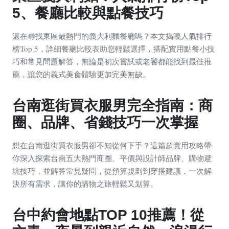
5、餐廳比較與點餐技巧
還在尋找東區最熱門的義大利麵餐廳嗎？本文揭曉人氣排行
榜Top 5，詳細餐廳比較表助您輕鬆選擇，搭配實用點餐小技
巧和常見問題解答，無論是初次嘗試或老饕都能找到最佳推
薦，讓您的義式美食體驗更加完美無缺。
台南逛街買衣服男完全指南：商
圈、品牌、省錢技巧一次掌握
想在台南逛街買衣服男卻不知從何下手？這篇超實用攻略帶
你深入探索台南五大熱門商圈、平價與設計師品牌、購物避
坑技巧，並解答常見疑問，從預算規劃到穿搭建議，一次解
決所有需求，讓你的購物之旅輕鬆又划算。
台中約會地點TOP 10推薦！從