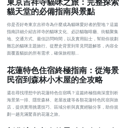
東京吉祥寺貓咪之旅：完整探索
貓天堂的必備指南與景點
你是否好奇東京吉祥寺為什麼成為貓咪愛好者的聖地？這篇
指南詳細介紹吉祥寺的貓咪文化、必訪貓咖啡廳、街貓聚集
地、交通方式、最佳訪問時間，以及實用貼士，幫助你規劃
難忘的貓咪主題旅行。從歷史背景到常見問題解答，內容全
面覆蓋貓奴的所有需求，確保旅程順...
花蓮特色住宿終極指南：從海景
民宿到森林小木屋的全攻略
還在尋找理想中的花蓮特色住宿嗎？這篇終極指南深度剖析
海景第一排、隱世森林、老屋改建等各類花蓮特色民宿與旅
店，提供實用挑選技巧、區域分析與真實經驗分享，助你規
劃一趟充滿驚喜的花蓮之旅。