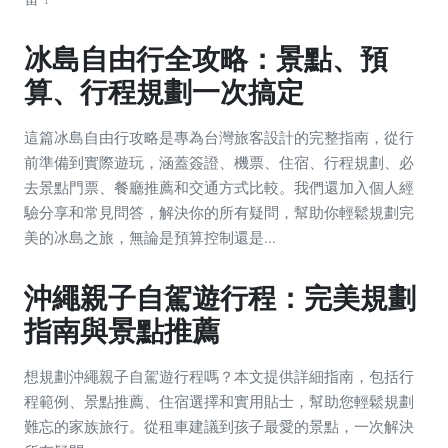
冰島自由行全攻略：景點、預
算、行程規劃一次搞定
這篇冰島自由行攻略是專為台灣旅客設計的完整指南，從行
前準備到實際遊玩，涵蓋簽證、機票、住宿、行程規劃、必
去景點門票、餐廳推薦和交通方式比較。我們還加入個人經
驗分享和常見問答，解決你的所有疑問，幫助你輕鬆規劃完
美的冰島之旅，無論是預算控制還是...
沖繩親子自駕遊行程：完美規劃
指南與景點推薦
想規劃沖繩親子自駕遊行程嗎？本文提供詳細指南，包括行
程範例、景點推薦、住宿選擇和實用貼士，幫助您輕鬆規劃
難忘的家族旅行。從租車建議到孩子最愛的景點，一次解決