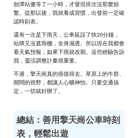
劍潭站傻等了一小時，才發現班次沒那麼頻
繁。從那以後，我就養成習慣，出發前一定確
認時刻表。
還有一次是下雨天，公車延誤了快20分鐘，
站牌又沒遮雨棚，全身濕透。所以現在我都會
看天氣預報，如果下雨就改期。這些經驗告訴
我，靈活調整計畫很重要。
不過，擎天崗真的很值得去。草原上的牛群、
開闊的視野，都讓人心曠神怡。只要交通搞
定，一切就好辦了。
總結：善用擎天崗公車時刻
表，輕鬆出遊