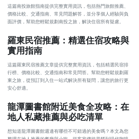
這篇南投旅館指南提供完整實用資訊，包括熱門旅館推薦、
價格比較、交通指南、常見問題解答，並分享個人經驗與負
面評價，幫助您輕鬆規劃南投之旅，解決住宿所有疑慮。
羅東民宿推薦：精選住宿攻略與
實用指南
這篇羅東民宿推薦文章提供完整實用資訊，包括精選民宿排
行榜、價格比較、交通指南和常見問答。幫助您輕鬆規劃羅
東之旅，從預訂到入住一站式解決所有疑問，讓您的旅行更
安心舒適。
龍潭圖書館附近美食全攻略：在
地人私藏推薦與必吃清單
想知道龍潭圖書館週邊有哪些不可錯過的美食嗎？本文為您
整理在地人推薦的餐廳與小吃，從客家傳統菜餚到現代咖啡