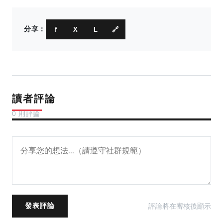
分享：
f
X
L
🔗
讀者評論
0 則評論
評論將在審核後顯示
發表評論