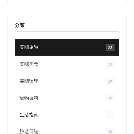
分類
美國旅遊
33
美國美食
23
美國留學
29
寵物百科
36
生活指南
11
旅遊日誌
50