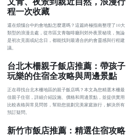
文青、夜景到親近自然，浪漫行
程一次收藏
還在煩惱台中約會地點怎麼選嗎？這篇終極指南整理了10大
類型的浪漫去處，從市區文青咖啡廳到郊外夜景秘境，無論
是初次見面或紀念日，都能找到最適合的約會靈感與行程建
議。
台北木柵親子飯店推薦：帶孩子
玩樂的住宿全攻略與周邊景點
正在尋找台北木柵地區的親子飯店嗎？本文為您精選木柵最
佳親子住宿，詳細介紹設施、價格和周邊景點，並提供實用
比較表格與常見問答，幫助您規劃完美家庭旅行，解決所有
預訂疑問。
新竹市飯店推薦：精選住宿攻略