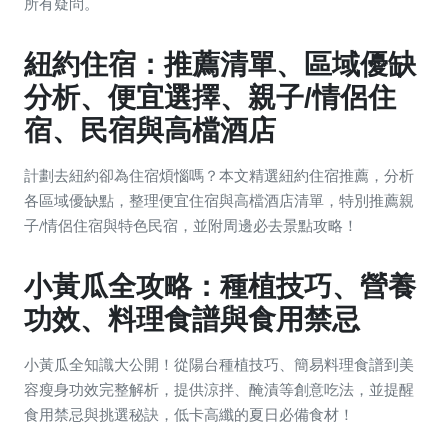
所有疑問。
紐約住宿：推薦清單、區域優缺
分析、便宜選擇、親子/情侶住
宿、民宿與高檔酒店
計劃去紐約卻為住宿煩惱嗎？本文精選紐約住宿推薦，分析
各區域優缺點，整理便宜住宿與高檔酒店清單，特別推薦親
子/情侶住宿與特色民宿，並附周邊必去景點攻略！
小黃瓜全攻略：種植技巧、營養
功效、料理食譜與食用禁忌
小黃瓜全知識大公開！從陽台種植技巧、簡易料理食譜到美
容瘦身功效完整解析，提供涼拌、醃漬等創意吃法，並提醒
食用禁忌與挑選秘訣，低卡高纖的夏日必備食材！