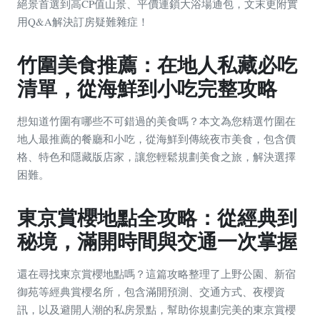
絕景首選到高CP值山景、平價連鎖大浴場通包，文末更附實
用Q&A解決訂房疑難雜症！
竹圍美食推薦：在地人私藏必吃
清單，從海鮮到小吃完整攻略
想知道竹圍有哪些不可錯過的美食嗎？本文為您精選竹圍在
地人最推薦的餐廳和小吃，從海鮮到傳統夜市美食，包含價
格、特色和隱藏版店家，讓您輕鬆規劃美食之旅，解決選擇
困難。
東京賞櫻地點全攻略：從經典到
秘境，滿開時間與交通一次掌握
還在尋找東京賞櫻地點嗎？這篇攻略整理了上野公園、新宿
御苑等經典賞櫻名所，包含滿開預測、交通方式、夜櫻資
訊，以及避開人潮的私房景點，幫助你規劃完美的東京賞櫻