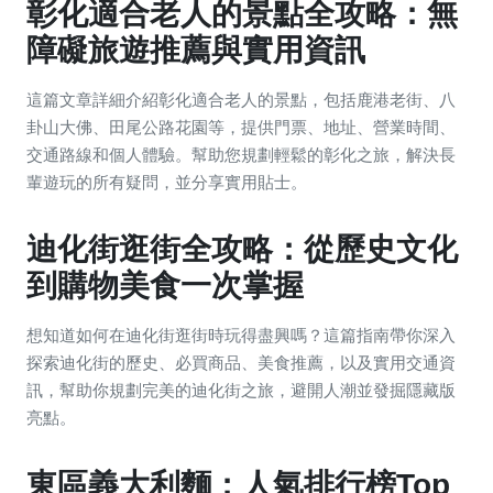
彰化適合老人的景點全攻略：無
障礙旅遊推薦與實用資訊
這篇文章詳細介紹彰化適合老人的景點，包括鹿港老街、八
卦山大佛、田尾公路花園等，提供門票、地址、營業時間、
交通路線和個人體驗。幫助您規劃輕鬆的彰化之旅，解決長
輩遊玩的所有疑問，並分享實用貼士。
迪化街逛街全攻略：從歷史文化
到購物美食一次掌握
想知道如何在迪化街逛街時玩得盡興嗎？這篇指南帶你深入
探索迪化街的歷史、必買商品、美食推薦，以及實用交通資
訊，幫助你規劃完美的迪化街之旅，避開人潮並發掘隱藏版
亮點。
東區義大利麵：人氣排行榜Top