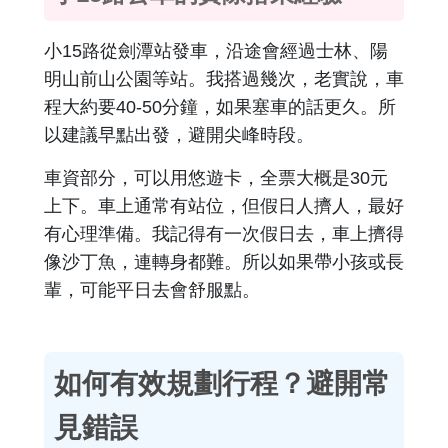
小15路從劍潭站發車，沿途會經過士林、陽
明山前山公園等站。我搭過幾次，老實說，車
程大約要40-50分鐘，如果塞車的話更久。所
以建議早點出發，避開尖峰時段。
車資部分，可以用悠遊卡，全票大概是30元
上下。車上通常有站位，但假日人擠人，最好
有心理準備。我記得有一次假日去，車上擠得
像沙丁魚，連轉身都難。所以如果帶小孩或長
輩，可能平日去會舒服點。
如何有效規劃行程？避開常
見錯誤