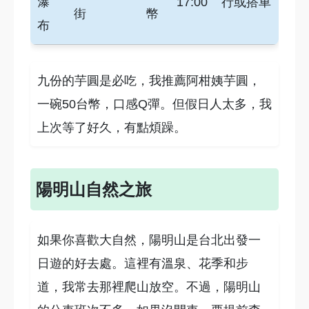
瀑
17:00
行或搭車
街
幣
布
九份的芋圓是必吃，我推薦阿柑姨芋圓，
一碗50台幣，口感Q彈。但假日人太多，我
上次等了好久，有點煩躁。
陽明山自然之旅
如果你喜歡大自然，陽明山是台北出發一
日遊的好去處。這裡有溫泉、花季和步
道，我常去那裡爬山放空。不過，陽明山