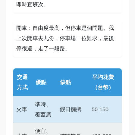
即時查班次。
開車：自由度最高，但停車是個問題。我
上次開車去九份，停車場一位難求，最後
停很遠，走了一段路。
交通
平均花費
優點
缺點
方式
（台幣）
準時、
火車
假日擁擠
50-150
覆蓋廣
便宜、