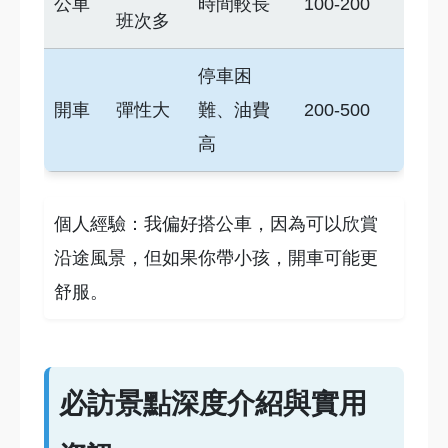
公車
時間較長
100-200
班次多
停車困
開車
彈性大
難、油費
200-500
高
個人經驗：我偏好搭公車，因為可以欣賞
沿途風景，但如果你帶小孩，開車可能更
舒服。
必訪景點深度介紹與實用