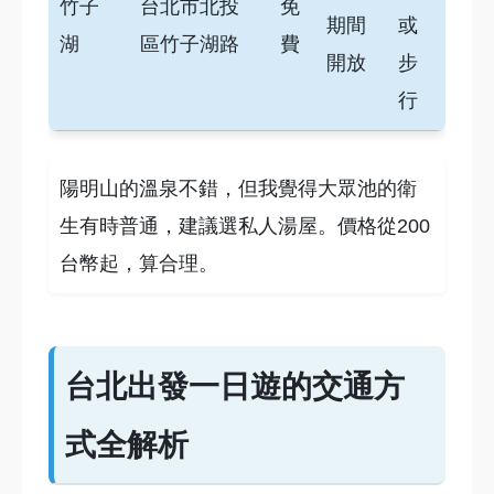
竹子
台北市北投
免
期間
或
湖
區竹子湖路
費
開放
步
行
陽明山的溫泉不錯，但我覺得大眾池的衛
生有時普通，建議選私人湯屋。價格從200
台幣起，算合理。
台北出發一日遊的交通方
式全解析