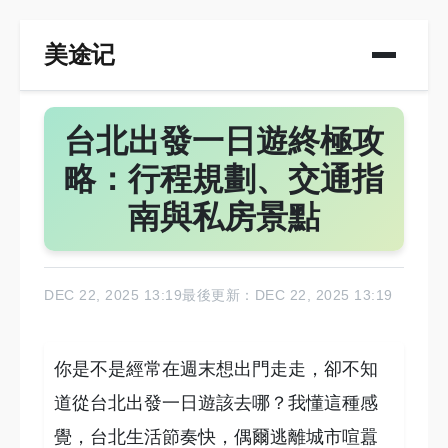
美途记
台北出發一日遊終極攻
略：行程規劃、交通指
南與私房景點
DEC 22, 2025 13:19
最後更新：DEC 22, 2025 13:19
你是不是經常在週末想出門走走，卻不知
道從台北出發一日遊該去哪？我懂這種感
覺，台北生活節奏快，偶爾逃離城市喧囂