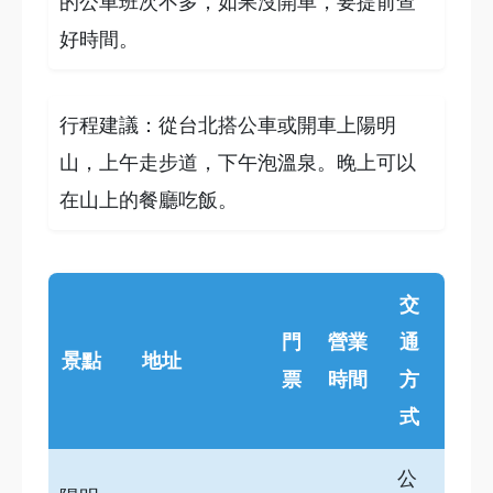
的公車班次不多，如果沒開車，要提前查
好時間。
行程建議：從台北搭公車或開車上陽明
山，上午走步道，下午泡溫泉。晚上可以
在山上的餐廳吃飯。
交
門
營業
通
景點
地址
票
時間
方
式
公