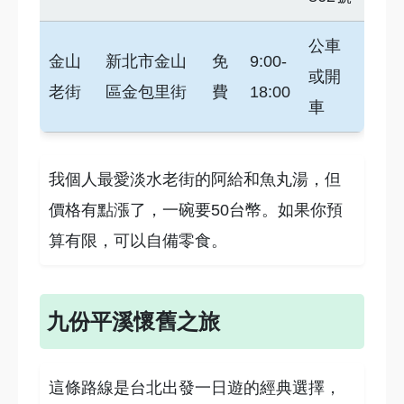
公車
金山
新北市金山
免
9:00-
或開
老街
區金包里街
費
18:00
車
我個人最愛淡水老街的阿給和魚丸湯，但
價格有點漲了，一碗要50台幣。如果你預
算有限，可以自備零食。
九份平溪懷舊之旅
這條路線是台北出發一日遊的經典選擇，