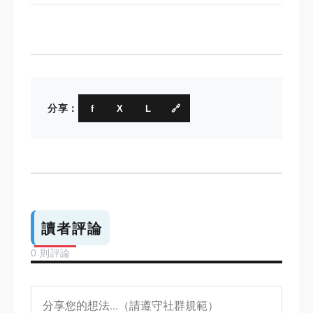
分享：
f
X
L
🔗
讀者評論
0 則評論