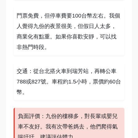
門票免費，但停車費要100台幣左右。我個
人覺得九份的夜景很美，但假日人太多，
商業化有點重。如果你喜歡安靜，可以找
非熱門時段。
交通：從台北搭火車到瑞芳站，再轉公車
788或827號。車程約1.5小時，票價約60台
幣。
負面評價：九份的樓梯多，對長輩或嬰兒
車不友好。我有次帶爸媽去，他們爬得氣
喘吁吁，建議評估體力。