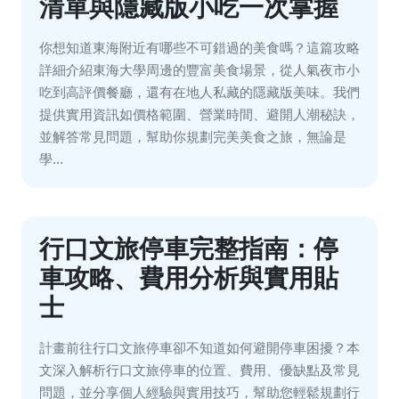
清單與隱藏版小吃一次掌握
你想知道東海附近有哪些不可錯過的美食嗎？這篇攻略
詳細介紹東海大學周邊的豐富美食場景，從人氣夜市小
吃到高評價餐廳，還有在地人私藏的隱藏版美味。我們
提供實用資訊如價格範圍、營業時間、避開人潮秘訣，
並解答常見問題，幫助你規劃完美美食之旅，無論是
學...
行口文旅停車完整指南：停
車攻略、費用分析與實用貼
士
計畫前往行口文旅停車卻不知道如何避開停車困擾？本
文深入解析行口文旅停車的位置、費用、優缺點及常見
問題，並分享個人經驗與實用技巧，幫助您輕鬆規劃行