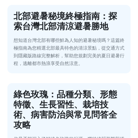
北部避暑秘境終極指南：探
索台灣北部清涼避暑勝地
想知道台灣北部有哪些鮮為人知的避暑秘境嗎？這篇終
極指南為您精選北部最具特色的清涼景點，從交通方式
到隱藏版路線完整解析，幫助您規劃完美的夏日避暑行
程，逃離都市熱浪享受自然涼意。
綠色玫瑰：品種分類、形態
特徵、生長習性、栽培技
術、病害防治與常見問答全
攻略