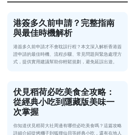
港簽多久前申請？完整指南
與最佳時機解析
港簽多久前申請才不會耽誤行程？本文深入解析香港簽
證申請的最佳時機、流程步驟、常見問題與緊急處理方
式，提供實用建議幫助你輕鬆規劃，避免延誤出遊。
伏見稻荷必吃美食全攻略：
從經典小吃到隱藏版美味一
次掌握
你知道伏見稻荷大社周邊有哪些必吃美食嗎？這篇攻略
詳細介紹從烤糰子到狐狸仙貝等經典小吃，還有在地人