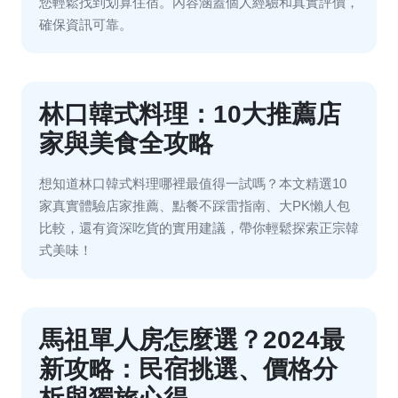
您輕鬆找到划算住宿。內容涵蓋個人經驗和真實評價，
確保資訊可靠。
林口韓式料理：10大推薦店
家與美食全攻略
想知道林口韓式料理哪裡最值得一試嗎？本文精選10
家真實體驗店家推薦、點餐不踩雷指南、大PK懶人包
比較，還有資深吃貨的實用建議，帶你輕鬆探索正宗韓
式美味！
馬祖單人房怎麼選？2024最
新攻略：民宿挑選、價格分