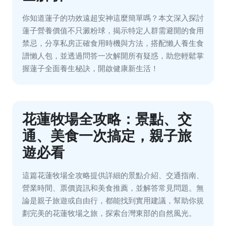
你知道蓮子的功效遠超安神這麼簡單嗎？本文深入探討
蓮子營養價值不只澱粉球，揭示特定人群需避開的食用
禁忌，分享私房正確食用時機與方法，搭配懶人養生食
譜懶人包，並透過問答一次解開所有疑惑，助您輕鬆掌
握蓮子全面養生秘訣，開啟健康新生活！
花蓮牧場全攻略：景點、交
通、美食一次搞定，親子旅
遊必看
這篇花蓮牧場全攻略提供詳細的景點介紹、交通指南、
營業時間、票價資訊和美食推薦，並解答常見問題。無
論是親子旅遊或自由行，都能找到實用建議，幫助你規
劃完美的花蓮牧場之旅，探索台灣東部的自然風光。