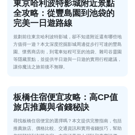
東京哈利波特影城附近景點
全攻略：從豐島園到池袋的
完美一日遊路線
規劃前往東京哈利波特影城，卻不知道附近還有哪些地
方值得一遊？本文深度挖掘影城周邊從步行可達的豐島
園、懷舊商店街，到電車短程可至的池袋、雜司谷靈園
等隱藏景點，並提供半日遊與一日遊的實用行程建議，
讓你魔法之旅前後不無聊。
板橋住宿便宜攻略：高CP值
旅店推薦與省錢秘訣
尋找板橋住宿便宜的選擇嗎？本文提供完整指南，包括
推薦旅店、價格比較、交通資訊和實用省錢技巧，幫助