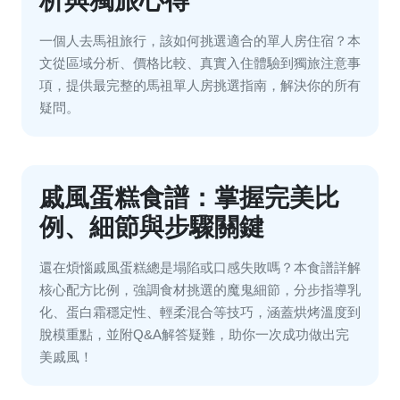
析與獨旅心得
一個人去馬祖旅行，該如何挑選適合的單人房住宿？本
文從區域分析、價格比較、真實入住體驗到獨旅注意事
項，提供最完整的馬祖單人房挑選指南，解決你的所有
疑問。
戚風蛋糕食譜：掌握完美比
例、細節與步驟關鍵
還在煩惱戚風蛋糕總是塌陷或口感失敗嗎？本食譜詳解
核心配方比例，強調食材挑選的魔鬼細節，分步指導乳
化、蛋白霜穩定性、輕柔混合等技巧，涵蓋烘烤溫度到
脫模重點，並附Q&A解答疑難，助你一次成功做出完
美戚風！