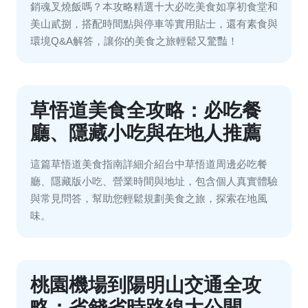
銷魂叉燒飯嗎？本攻略精選十大必吃美食如享初食堂和
美山貳捌，搭配時間點與停車等實用貼士，還有素食與
環境Q&A解答，讓你的美食之旅輕鬆又驚豔！
草悟道美食全攻略：必吃餐
廳、隱藏小吃與在地人推薦
這篇草悟道美食指南詳細介紹台中草悟道周邊必吃餐
廳、隱藏版小吃、營業時間與地址，包含個人真實體驗
與常見問答，幫助您輕鬆規劃美食之旅，探索在地風
味。
桃園機場到陽明山交通全攻
略：省錢省時路線大公開