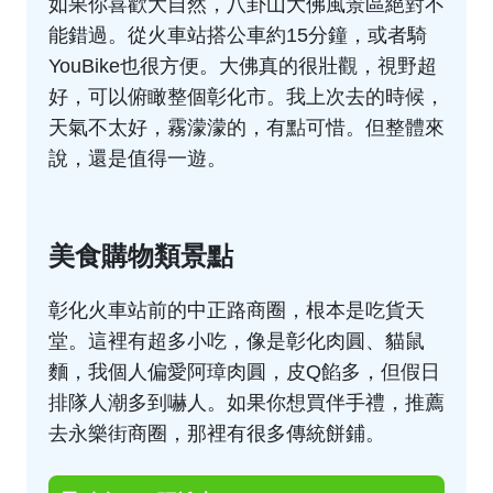
如果你喜歡大自然，八卦山大佛風景區絕對不
能錯過。從火車站搭公車約15分鐘，或者騎
YouBike也很方便。大佛真的很壯觀，視野超
好，可以俯瞰整個彰化市。我上次去的時候，
天氣不太好，霧濛濛的，有點可惜。但整體來
說，還是值得一遊。
美食購物類景點
彰化火車站前的中正路商圈，根本是吃貨天
堂。這裡有超多小吃，像是彰化肉圓、貓鼠
麵，我個人偏愛阿璋肉圓，皮Q餡多，但假日
排隊人潮多到嚇人。如果你想買伴手禮，推薦
去永樂街商圈，那裡有很多傳統餅鋪。