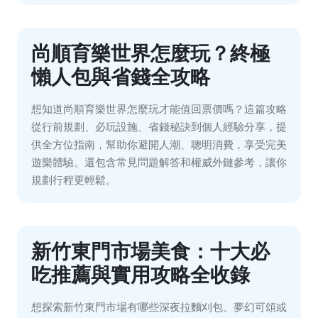
尚順育樂世界怎麼玩？終極
懶人包與省錢全攻略
想知道尚順育樂世界怎麼玩才能值回票價嗎？這篇攻略
從行前規劃、必玩設施、省錢秘訣到個人經驗分享，提
供全方位指南，幫助你避開人潮、聰明消費，享受完美
遊樂體驗。還包含常見問題解答和權威外鏈參考，讓你
規劃行程更輕鬆。
新竹東門市場美食：十大必
吃推薦與實用攻略全收錄
想探索新竹東門市場有哪些深夜拉麵刈包、夢幻可頌或