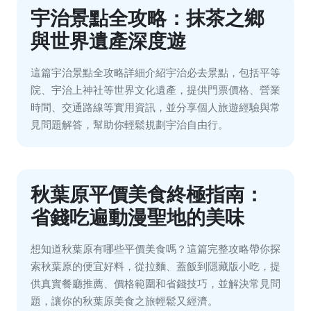
宇治景點全攻略：抹茶之鄉
與世界遺產深度遊
這篇宇治景點全攻略詳細介紹宇治必去景點，包括平等
院、宇治上神社等世界文化遺產，提供門票價格、營業
時間、交通路線等實用資訊，並分享個人旅遊經驗與常
見問題解答，幫助你輕鬆規劃宇治自由行。
秋葉原平價美食終極指南：
省錢吃遍動漫聖地的美味
想知道秋葉原有哪些平價美食嗎？這篇完整攻略帶你探
索秋葉原的便宜好料，從拉麵、蓋飯到隱藏版小吃，提
供真實餐廳推薦、價格範圍和省錢技巧，並解決常見問
題，讓你的秋葉原美食之旅輕鬆又經濟。