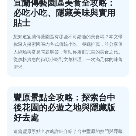
宜蘭傳藝園區美食全攻略：
必吃小吃、隱藏美味與實用
貼士
想知道宜蘭傳藝園區有哪些不可錯過的美食嗎？本文帶
你深入探索園區內各式傳統小吃、餐廳推薦，並分享個
人經驗與常見問題解答，幫助你規劃完美的美食之旅。
從價格實惠的街頭小吃到文創料理，一次滿足你的味蕾
需求。
豐原景點全攻略：探索台中
後花園的必遊之地與隱藏版
好去處
這篇豐原景點全攻略詳細介紹了台中豐原的熱門與隱藏