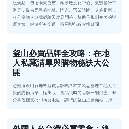
版景點，包括廟東夜市、葫蘆墩文化中心、東豐自行車
道等，提供完整的地址、門票、營業時間、交通指南，
並分享個人遊玩經驗與常見問答，幫助你規劃完美的豐
原之旅，解決所有交通、費用與行程安排疑問。
釜山必買品牌全攻略：在地
人私藏清單與購物秘訣大公
開
想知道釜山有哪些必買品牌嗎？本文為您整理在地人最
愛的購物清單，從美妝、食品到時尚品牌一網打盡，並
分享省錢技巧和購買地點，讓您的釜山之旅滿載而歸！
外國人來台灣必買零食：終