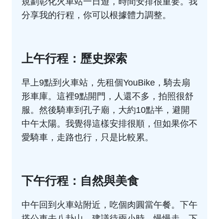
規劃彰化火車站一日遊，時間安排很重要。我
分享我的行程，你可以根據體力調整。
上午行程：歷史探索
早上9點到火車站，先租個YouBike，騎去扇
形車庫。這裡9點開門，人還不多，拍照很舒
服。然後騎車到孔子廟，大約10點半，避開
中午太陽。我覺得這樣安排很順，但如果你不
愛騎車，走路也行，只是比較累。
下午行程：自然與美食
中午回到火車站附近，吃個肉圓當午餐。下午
搭公車去八卦山，建議待兩小時，慢慢走。下