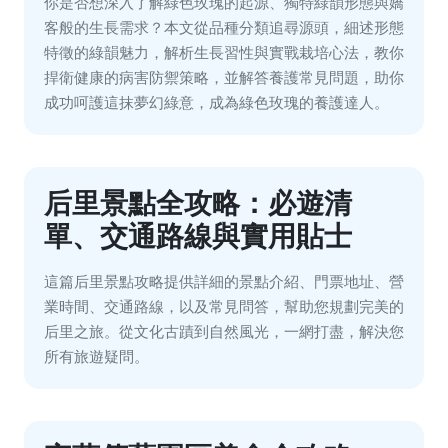
你是否想深入了解綠色玫瑰的起源、獨特綠韻形態與嬌
客般的生長需求？本文從品種分類追尋源頭，細述形態
特徵的綠韻魅力，解析生長習性與實戰栽培心法，教你
捍衛健康的病害防禦策略，並解答養護常見問題，助你
成功呵護這抹夢幻綠意，成為綠色玫瑰的養護達人。
后里景點全攻略：必遊清
單、交通路線與實用貼士
這篇后里景點攻略提供詳細的景點介紹、門票地址、營
業時間、交通路線，以及常見問答，幫助您規劃完美的
后里之旅。從文化古蹟到自然風光，一網打盡，解決您
所有旅遊疑問。