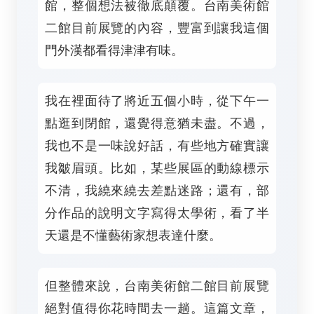
館，整個想法被徹底顛覆。台南美術館
二館目前展覽的內容，豐富到讓我這個
門外漢都看得津津有味。
我在裡面待了將近五個小時，從下午一
點逛到閉館，還覺得意猶未盡。不過，
我也不是一味說好話，有些地方確實讓
我皺眉頭。比如，某些展區的動線標示
不清，我繞來繞去差點迷路；還有，部
分作品的說明文字寫得太學術，看了半
天還是不懂藝術家想表達什麼。
但整體來說，台南美術館二館目前展覽
絕對值得你花時間去一趟。這篇文章，