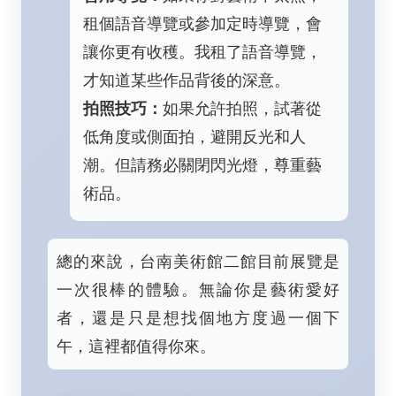
租個語音導覽或參加定時導覽，會
讓你更有收穫。我租了語音導覽，
才知道某些作品背後的深意。
拍照技巧：
如果允許拍照，試著從
低角度或側面拍，避開反光和人
潮。但請務必關閉閃光燈，尊重藝
術品。
總的來說，台南美術館二館目前展覽是
一次很棒的體驗。無論你是藝術愛好
者，還是只是想找個地方度過一個下
午，這裡都值得你來。