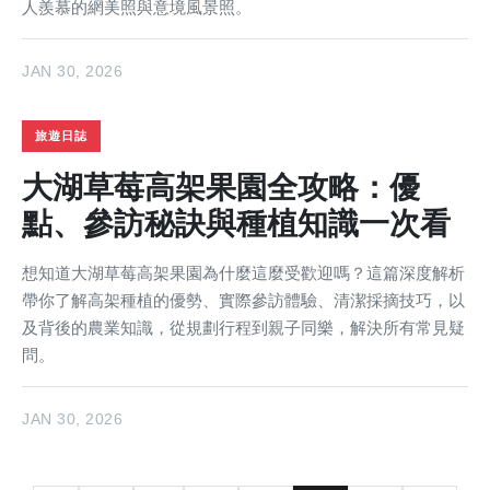
人羨慕的網美照與意境風景照。
JAN 30, 2026
旅遊日誌
大湖草莓高架果園全攻略：優
點、參訪秘訣與種植知識一次看
想知道大湖草莓高架果園為什麼這麼受歡迎嗎？這篇深度解析
帶你了解高架種植的優勢、實際參訪體驗、清潔採摘技巧，以
及背後的農業知識，從規劃行程到親子同樂，解決所有常見疑
問。
JAN 30, 2026