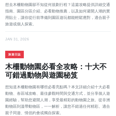
想去木柵動物園卻不知從何規劃行程？這篇攻略提供詳細交通
指南、園區分區介紹、必看動物推薦，以及如何避開人潮的實
用貼士，讓你從行前準備到園區遊玩都能輕鬆應對，適合親子
旅遊或個人探索。
JAN 31, 2026
旅遊日誌
木柵動物園必看全攻略：十大不
可錯過動物與遊園秘笈
想知道木柵動物園有哪些必看亮點嗎？本文詳細介紹十大必看
動物、各區域攻略、最佳參觀時間與交通方式，並分享個人遊
園經驗，幫助您避開人潮，享受最精彩的動物園之旅。從非洲
動物區到溫帶動物區，一一解析，讓您不錯過任何精彩。適合
親子同遊、情侶約會或獨自探索。