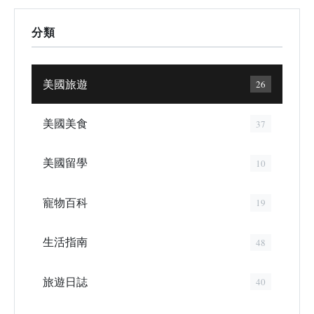
分類
美國旅遊
26
美國美食
37
美國留學
10
寵物百科
19
生活指南
48
旅遊日誌
40