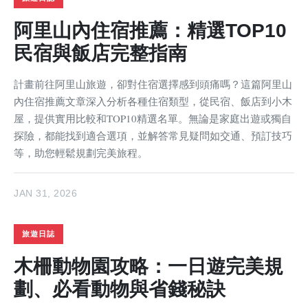
阿里山內住宿推薦：精選TOP10
民宿與飯店完整指南
計畫前往阿里山旅遊，卻對住宿選擇感到頭痛嗎？這篇阿里山
內住宿推薦文章深入分析各種住宿類型，從民宿、飯店到小木
屋，提供實用比較和TOP10精選名單。無論是家庭出遊或獨自
探險，都能找到適合選項，並解答常見疑問如交通、預訂技巧
等，助您輕鬆規劃完美旅程。
JAN 31, 2026
旅遊日誌
木柵動物園攻略：一日遊完美規
劃、必看動物與省錢秘訣