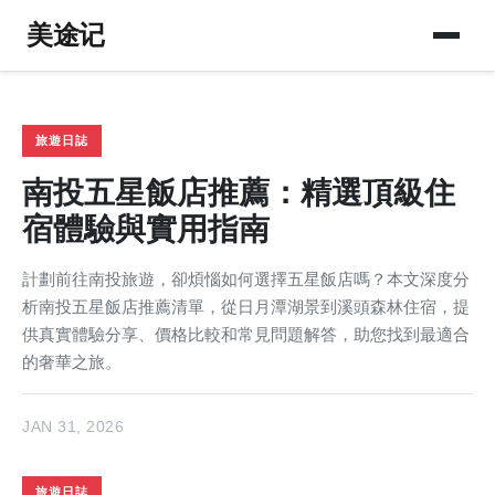
美途记
旅遊日誌
南投五星飯店推薦：精選頂級住
宿體驗與實用指南
計劃前往南投旅遊，卻煩惱如何選擇五星飯店嗎？本文深度分
析南投五星飯店推薦清單，從日月潭湖景到溪頭森林住宿，提
供真實體驗分享、價格比較和常見問題解答，助您找到最適合
的奢華之旅。
JAN 31, 2026
旅遊日誌