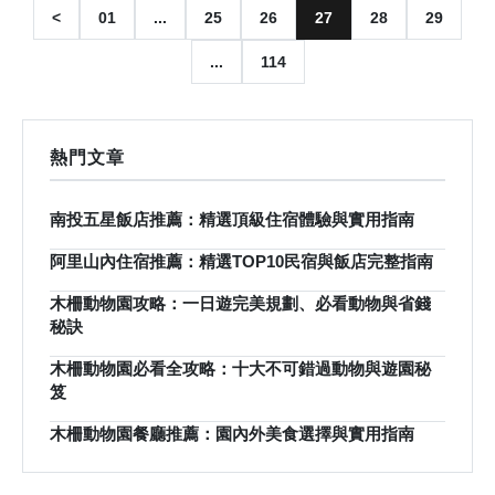
<
01
...
25
26
27
28
29
...
114
熱門文章
南投五星飯店推薦：精選頂級住宿體驗與實用指南
阿里山內住宿推薦：精選TOP10民宿與飯店完整指南
木柵動物園攻略：一日遊完美規劃、必看動物與省錢
秘訣
木柵動物園必看全攻略：十大不可錯過動物與遊園秘
笈
木柵動物園餐廳推薦：園內外美食選擇與實用指南