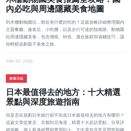
內必吃與周邊隱藏美食地圖
到木柵動物園玩，附近有什麼好吃的？這篇攻略詳細整理園內
主題餐廳、速食店、小吃攤，以及步行可達的指南路、動物園
站周邊隱藏美食，包含價格、特色、適合族群與省錢技巧，讓
你輕鬆規劃親子美食之旅。
JAN 30, 2026
旅遊日誌
日本最值得去的地方：十大精選
景點與深度旅遊指南
你是否在規劃日本旅行卻不知道日本最值得去的地方有哪些？
這篇文章從東京、京都到北海道，精選十大必訪景點，分享詳
細攻略、個人親身經歷和實用貼士。文中還包含常見問答和權