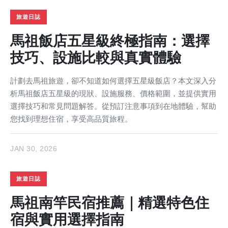
旅遊日誌
馬祖飯店五星級終極指南：選擇
技巧、設施比較與真實體驗
計劃去馬祖旅遊，卻不知道如何選擇五星級飯店？本文深入分
析馬祖飯店五星級的現狀、設施服務、價格範圍，並提供實用
選擇技巧和常見問題解答。從預訂注意事項到在地體驗，幫助
您找到理想住宿，享受高品質旅程。
JAN 30, 2026
旅遊日誌
馬祖南竿民宿推薦｜精選特色住
宿與實用選擇指南