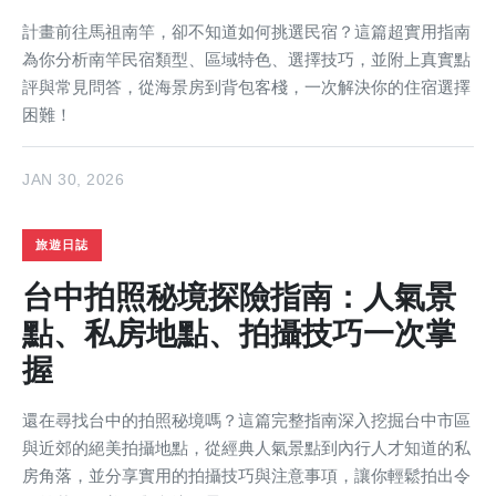
計畫前往馬祖南竿，卻不知道如何挑選民宿？這篇超實用指南
為你分析南竿民宿類型、區域特色、選擇技巧，並附上真實點
評與常見問答，從海景房到背包客棧，一次解決你的住宿選擇
困難！
JAN 30, 2026
旅遊日誌
台中拍照秘境探險指南：人氣景
點、私房地點、拍攝技巧一次掌
握
還在尋找台中的拍照秘境嗎？這篇完整指南深入挖掘台中市區
與近郊的絕美拍攝地點，從經典人氣景點到內行人才知道的私
房角落，並分享實用的拍攝技巧與注意事項，讓你輕鬆拍出令